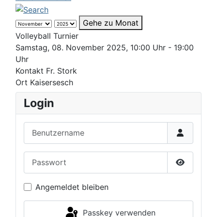
Gehe zu Monat
Volleyball Turnier
Samstag, 08. November 2025, 10:00 Uhr - 19:00
Uhr
Kontakt
Fr. Stork
Ort
Kaisersesch
Login
Benutzername
Passwort
Passwort 
Angemeldet bleiben
Passkey verwenden