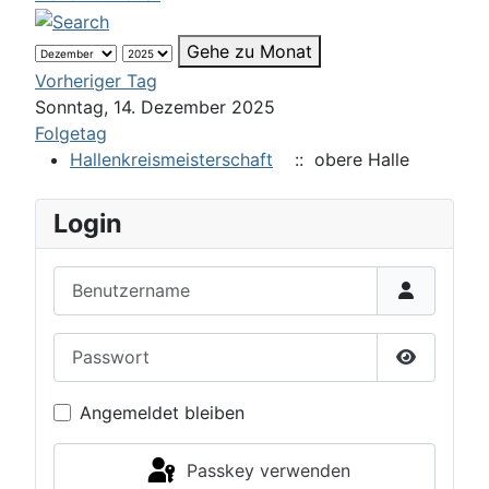
Gehe zu Monat
Vorheriger Tag
Sonntag, 14. Dezember 2025
Folgetag
Hallenkreismeisterschaft
:: obere Halle
Login
Benutzername
Passwort
Passwort 
Angemeldet bleiben
Passkey verwenden