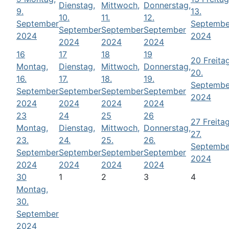
Dienstag,
Mittwoch,
Donnerstag,
9.
13.
10.
11.
12.
September
Septembe
September
September
September
2024
2024
2024
2024
2024
16
17
18
19
20
Freitag
Montag,
Dienstag,
Mittwoch,
Donnerstag,
20.
16.
17.
18.
19.
Septembe
September
September
September
September
2024
2024
2024
2024
2024
23
24
25
26
27
Freitag
Montag,
Dienstag,
Mittwoch,
Donnerstag,
27.
23.
24.
25.
26.
Septembe
September
September
September
September
2024
2024
2024
2024
2024
30
1
2
3
4
Montag,
30.
September
2024