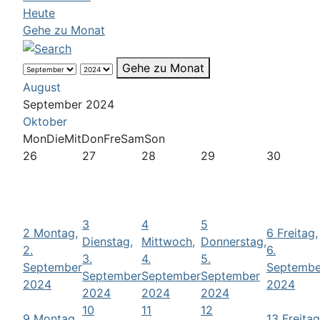
Heute
Gehe zu Monat
Gehe zu Monat
August
September 2024
Oktober
Mon
Die
Mit
Don
Fre
Sam
Son
26
27
28
29
30
3
4
5
2
Montag,
6
Freitag,
Dienstag,
Mittwoch,
Donnerstag,
2.
6.
3.
4.
5.
September
Septembe
September
September
September
2024
2024
2024
2024
2024
10
11
12
9
Montag,
13
Freitag