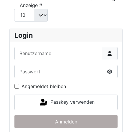
Anzeige #
Login
Benutzername
Passwort
Passwort 
Angemeldet bleiben
Passkey verwenden
Anmelden