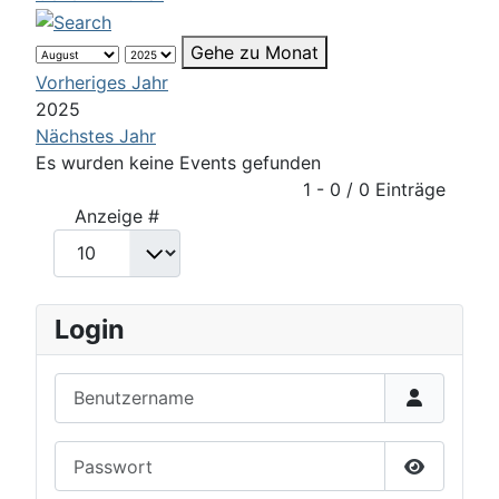
Gehe zu Monat
Vorheriges Jahr
2025
Nächstes Jahr
Es wurden keine Events gefunden
Limite der Paginierungsliste
1 - 0 / 0 Einträge
Anzeige #
Login
Benutzername
Passwort
Passwort 