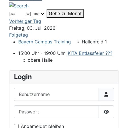
Gehe zu Monat
Vorheriger Tag
Freitag, 03. Juli 2026
Folgetag
Bayern Campus Training
:: Hallenfeld 1
15:00 Uhr - 19:00 Uhr
KITA Entlassfeier ???
:: obere Halle
Login
Benutzername
Passwort
Passwort 
Angemeldet bleiben