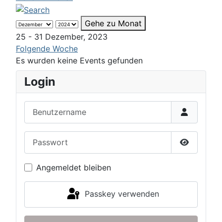
Gehe zu Monat
25 - 31 Dezember, 2023
Folgende Woche
Es wurden keine Events gefunden
Login
Benutzername
Passwort
Passwort 
Angemeldet bleiben
Passkey verwenden