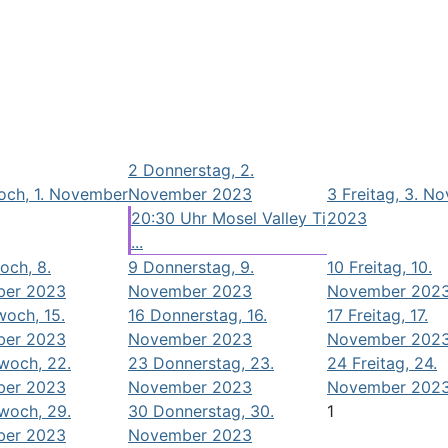
2
Donnerstag, 2.
och, 1. November
November 2023
3
Freitag, 3. N
20:30 Uhr Mosel Valley Ti
2023
...
och, 8.
9
Donnerstag, 9.
10
Freitag, 10.
er 2023
November 2023
November 202
woch, 15.
16
Donnerstag, 16.
17
Freitag, 17.
er 2023
November 2023
November 202
woch, 22.
23
Donnerstag, 23.
24
Freitag, 24.
er 2023
November 2023
November 202
woch, 29.
30
Donnerstag, 30.
1
er 2023
November 2023