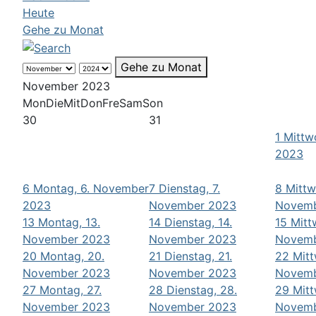
Heute
Gehe zu Monat
Gehe zu Monat
November 2023
Mon
Die
Mit
Don
Fre
Sam
Son
30
31
1
Mittw
2023
6
Montag, 6. November
7
Dienstag, 7.
8
Mittw
2023
November 2023
Novemb
13
Montag, 13.
14
Dienstag, 14.
15
Mitt
November 2023
November 2023
Novemb
20
Montag, 20.
21
Dienstag, 21.
22
Mitt
November 2023
November 2023
Novemb
27
Montag, 27.
28
Dienstag, 28.
29
Mitt
November 2023
November 2023
Novemb