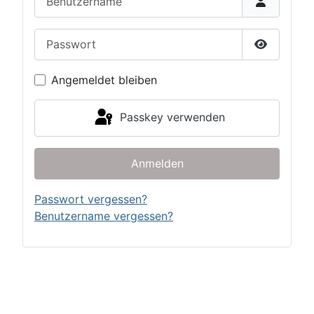
Passwort
Passwort 
Angemeldet bleiben
Passkey verwenden
Anmelden
Passwort vergessen?
Benutzername vergessen?